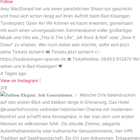
Follow
Amy MacDonald hat uns einen persönlichen Shout-out geschickt
und freut sich schon riesig auf ihren Auftritt beim Bad Kissingen
Turnierplatz Open Air! Wir können es kaum erwarten, gemeinsam
mit euch einen unvergesslichen Sommerabend voller großartiger
Musik und Hits wie „This Is The Life“, „Mr Rock & Roll“ oder „Slow It
Down“ zu erleben. Wer noch dabei sein möchte, sollte sich jetzt
seine Tickets sichern! 🎟️ Tickets jetzt sichern! 👉
https://badkissingen-openair.de ☎️ Tickethotline: 06453 912470 Wir
sehen uns in Bad Kissingen! ❤️
4 Tagen ago
View on Instagram
|
2/9