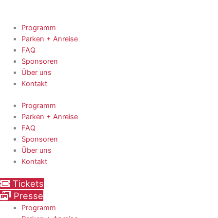
Zum
Inhalt
springen
Programm
Parken + Anreise
FAQ
Sponsoren
Über uns
Kontakt
Programm
Parken + Anreise
FAQ
Sponsoren
Über uns
Kontakt
Tickets
Presse
Programm