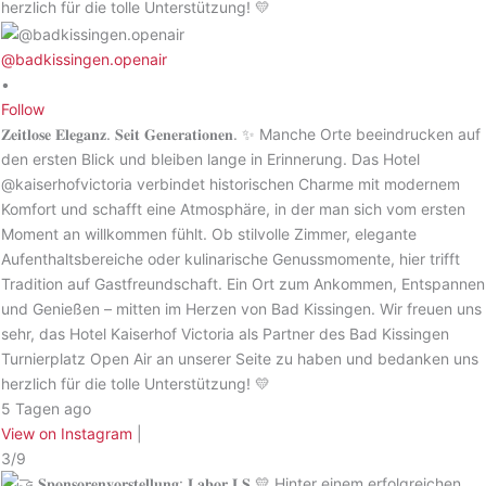
@badkissingen.openair
•
Follow
𝐙𝐞𝐢𝐭𝐥𝐨𝐬𝐞 𝐄𝐥𝐞𝐠𝐚𝐧𝐳. 𝐒𝐞𝐢𝐭 𝐆𝐞𝐧𝐞𝐫𝐚𝐭𝐢𝐨𝐧𝐞𝐧. ✨ Manche Orte beeindrucken auf
den ersten Blick und bleiben lange in Erinnerung. Das Hotel
@kaiserhofvictoria verbindet historischen Charme mit modernem
Komfort und schafft eine Atmosphäre, in der man sich vom ersten
Moment an willkommen fühlt. Ob stilvolle Zimmer, elegante
Aufenthaltsbereiche oder kulinarische Genussmomente, hier trifft
Tradition auf Gastfreundschaft. Ein Ort zum Ankommen, Entspannen
und Genießen – mitten im Herzen von Bad Kissingen. Wir freuen uns
sehr, das Hotel Kaiserhof Victoria als Partner des Bad Kissingen
Turnierplatz Open Air an unserer Seite zu haben und bedanken uns
herzlich für die tolle Unterstützung! 💛
5 Tagen ago
View on Instagram
|
3/9