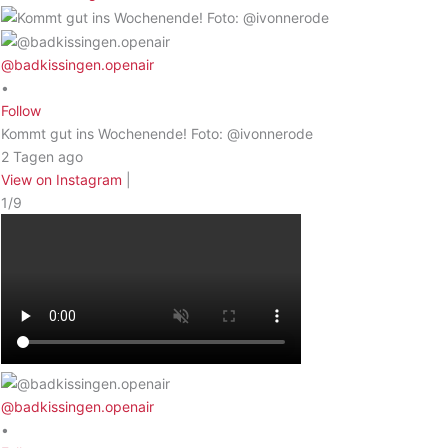
@badkissingen.openair
•
Follow
Kommt gut ins Wochenende! Foto: @ivonnerode
2 Tagen ago
View on Instagram
|
1/9
@badkissingen.openair
•