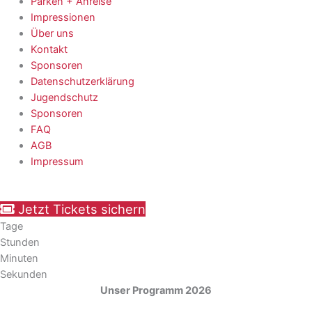
Parken + Anreise
Impressionen
Über uns
Kontakt
Sponsoren
Datenschutzerklärung
Jugendschutz
Sponsoren
FAQ
AGB
Impressum
Jetzt Tickets sichern
Tage
Stunden
Minuten
Sekunden
Unser Programm 2026